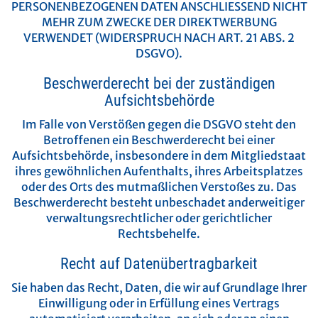
PERSONENBEZOGENEN DATEN ANSCHLIESSEND NICHT
MEHR ZUM ZWECKE DER DIREKTWERBUNG
VERWENDET (WIDERSPRUCH NACH ART. 21 ABS. 2
DSGVO).
Beschwerde­recht bei der zuständigen
Aufsichts­behörde
Im Falle von Verstößen gegen die DSGVO steht den
Betroffenen ein Beschwerderecht bei einer
Aufsichtsbehörde, insbesondere in dem Mitgliedstaat
ihres gewöhnlichen Aufenthalts, ihres Arbeitsplatzes
oder des Orts des mutmaßlichen Verstoßes zu. Das
Beschwerderecht besteht unbeschadet anderweitiger
verwaltungsrechtlicher oder gerichtlicher
Rechtsbehelfe.
Recht auf Daten­übertrag­barkeit
Sie haben das Recht, Daten, die wir auf Grundlage Ihrer
Einwilligung oder in Erfüllung eines Vertrags