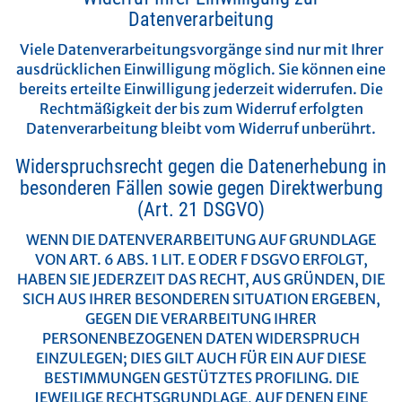
Datenverarbeitung
Viele Datenverarbeitungsvorgänge sind nur mit Ihrer
ausdrücklichen Einwilligung möglich. Sie können eine
bereits erteilte Einwilligung jederzeit widerrufen. Die
Rechtmäßigkeit der bis zum Widerruf erfolgten
Datenverarbeitung bleibt vom Widerruf unberührt.
Widerspruchsrecht gegen die Datenerhebung in
besonderen Fällen sowie gegen Direktwerbung
(Art. 21 DSGVO)
WENN DIE DATENVERARBEITUNG AUF GRUNDLAGE
VON ART. 6 ABS. 1 LIT. E ODER F DSGVO ERFOLGT,
HABEN SIE JEDERZEIT DAS RECHT, AUS GRÜNDEN, DIE
SICH AUS IHRER BESONDEREN SITUATION ERGEBEN,
GEGEN DIE VERARBEITUNG IHRER
PERSONENBEZOGENEN DATEN WIDERSPRUCH
EINZULEGEN; DIES GILT AUCH FÜR EIN AUF DIESE
BESTIMMUNGEN GESTÜTZTES PROFILING. DIE
JEWEILIGE RECHTSGRUNDLAGE, AUF DENEN EINE