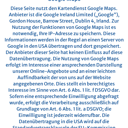
Diese Seite nutzt den Kartendienst Google Maps.
Anbieter ist die Google Ireland Limited („Google“),
Gordon House, Barrow Street, Dublin 4, Irland.
Zur
Nutzung der Funktionen von Google Maps ist es
notwendig, Ihre IP-Adresse zu speichern. Diese
Informationen werden in der Regel an einen Server von
Google in den USA übertragen und dort gespeichert.
Der Anbieter dieser Seite hat keinen Einfluss auf diese
Datenübertragung.
Die Nutzung von Google Maps
erfolgt im Interesse einer ansprechenden Darstellung
unserer Online-Angebote und an einer leichten
Auffindbarkeit der von uns auf der Website
angegebenen Orte. Dies stellt ein berechtigtes
Interesse im Sinne von Art. 6 Abs. 1 lit. f DSGVO dar.
Sofern eine entsprechende Einwilligung abgefragt
wurde, erfolgt die Verarbeitung ausschließlich auf
Grundlage von Art. 6 Abs. 1 lit. a DSGVO; die
Einwilligung ist jederzeit widerrufbar.
Die
Datenübertragung in die USA wird auf die
Standardvertragsklauseln der EU-Kommission