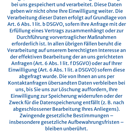
bei uns gespeichert und verarbeitet. Diese Daten
geben wir nicht ohne Ihre Einwilligung weiter.
Die
Verarbeitung dieser Daten erfolgt auf Grundlage von
Art. 6 Abs. 1 lit. b DSGVO, sofern Ihre Anfrage mit der
Erfüllung eines Vertrags zusammenhängt oder zur
Durchführung vorvertraglicher Maßnahmen
erforderlich ist. In allen übrigen Fällen beruht die
Verarbeitung auf unserem berechtigten Interesse an
der effektiven Bearbeitung der an uns gerichteten
Anfragen (Art. 6 Abs. 1 lit. f DSGVO) oder auf Ihrer
Einwilligung (Art. 6 Abs. 1 lit. a DSGVO) sofern diese
abgefragt wurde.
Die von Ihnen an uns per
Kontaktanfragen übersandten Daten verbleiben bei
uns, bis Sie uns zur Löschung auffordern, Ihre
Einwilligung zur Speicherung widerrufen oder der
Zweck für die Datenspeicherung entfällt (z. B. nach
abgeschlossener Bearbeitung Ihres Anliegens).
Zwingende gesetzliche Bestimmungen –
insbesondere gesetzliche Aufbewahrungsfristen –
bleiben unberührt.