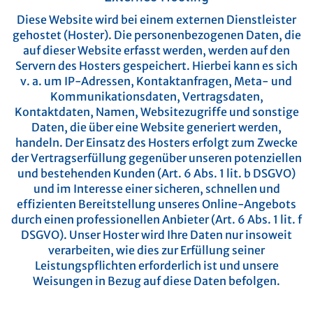
Diese Website wird bei einem externen Dienstleister
gehostet (Hoster). Die personenbezogenen Daten, die
auf dieser Website erfasst werden, werden auf den
Servern des Hosters gespeichert. Hierbei kann es sich
v. a. um IP-Adressen, Kontaktanfragen, Meta- und
Kommunikationsdaten, Vertragsdaten,
Kontaktdaten, Namen, Websitezugriffe und sonstige
Daten, die über eine Website generiert werden,
handeln.
Der Einsatz des Hosters erfolgt zum Zwecke
der Vertragserfüllung gegenüber unseren potenziellen
und bestehenden Kunden (Art. 6 Abs. 1 lit. b DSGVO)
und im Interesse einer sicheren, schnellen und
effizienten Bereitstellung unseres Online-Angebots
durch einen professionellen Anbieter (Art. 6 Abs. 1 lit. f
DSGVO).
Unser Hoster wird Ihre Daten nur insoweit
verarbeiten, wie dies zur Erfüllung seiner
Leistungspflichten erforderlich ist und unsere
Weisungen in Bezug auf diese Daten befolgen.
Abschluss eines Vertrages über Auftragsverarbeitung