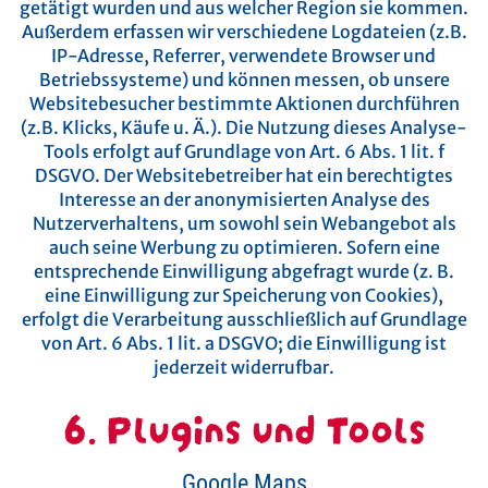
getätigt wurden und aus welcher Region sie kommen.
Außerdem erfassen wir verschiedene Logdateien (z.B.
IP-Adresse, Referrer, verwendete Browser und
Betriebssysteme) und können messen, ob unsere
Websitebesucher bestimmte Aktionen durchführen
(z.B. Klicks, Käufe u. Ä.).
Die Nutzung dieses Analyse-
Tools erfolgt auf Grundlage von Art. 6 Abs. 1 lit. f
DSGVO. Der Websitebetreiber hat ein berechtigtes
Interesse an der anonymisierten Analyse des
Nutzerverhaltens, um sowohl sein Webangebot als
auch seine Werbung zu optimieren. Sofern eine
entsprechende Einwilligung abgefragt wurde (z. B.
eine Einwilligung zur Speicherung von Cookies),
erfolgt die Verarbeitung ausschließlich auf Grundlage
von Art. 6 Abs. 1 lit. a DSGVO; die Einwilligung ist
jederzeit widerrufbar.
6. Plugins und Tools
Google Maps