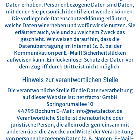
Daten erhoben. Personenbezogene Daten sind Daten,
mit denen Sie persönlich identifiziert werden können.
Die vorliegende Datenschutzerklärung erläutert,
welche Daten wir erheben und wofür wir sie nutzen. Sie
erläutert auch, wie und zu welchem Zweck das
geschieht.
Wir weisen darauf hin, dass die
Datenübertragung im Internet (z. B. bei der
Kommunikation per E-Mail) Sicherheitslücken
aufweisen kann. Ein lückenloser Schutz der Daten vor
dem Zugriff durch Dritte ist nicht möglich.
Hinweis zur verantwortlichen Stelle
Die verantwortliche Stelle für die Datenverarbeitung
auf dieser Website ist:
netzfactor GmbH
Springorumallee 10
44795 Bochum
E-Mail: info@netzfactor.de
Verantwortliche Stelle ist die natürliche oder
juristische Person, die allein oder gemeinsam mit
anderen über die Zwecke und Mittel der Verarbeitung
von personenbezogenen Daten (z. B. Namen, E-Mail-