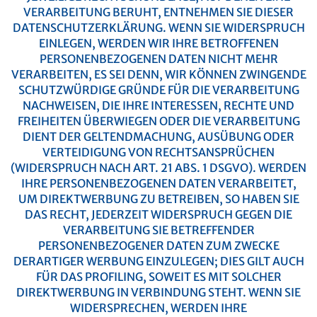
VERARBEITUNG BERUHT, ENTNEHMEN SIE DIESER
DATENSCHUTZERKLÄRUNG. WENN SIE WIDERSPRUCH
EINLEGEN, WERDEN WIR IHRE BETROFFENEN
PERSONENBEZOGENEN DATEN NICHT MEHR
VERARBEITEN, ES SEI DENN, WIR KÖNNEN ZWINGENDE
SCHUTZWÜRDIGE GRÜNDE FÜR DIE VERARBEITUNG
NACHWEISEN, DIE IHRE INTERESSEN, RECHTE UND
FREIHEITEN ÜBERWIEGEN ODER DIE VERARBEITUNG
DIENT DER GELTENDMACHUNG, AUSÜBUNG ODER
VERTEIDIGUNG VON RECHTSANSPRÜCHEN
(WIDERSPRUCH NACH ART. 21 ABS. 1 DSGVO).
WERDEN
IHRE PERSONENBEZOGENEN DATEN VERARBEITET,
UM DIREKTWERBUNG ZU BETREIBEN, SO HABEN SIE
DAS RECHT, JEDERZEIT WIDERSPRUCH GEGEN DIE
VERARBEITUNG SIE BETREFFENDER
PERSONENBEZOGENER DATEN ZUM ZWECKE
DERARTIGER WERBUNG EINZULEGEN; DIES GILT AUCH
FÜR DAS PROFILING, SOWEIT ES MIT SOLCHER
DIREKTWERBUNG IN VERBINDUNG STEHT. WENN SIE
WIDERSPRECHEN, WERDEN IHRE