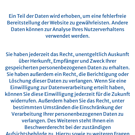
Wofür nutzen wir Ihre Daten?
Ein Teil der Daten wird erhoben, um eine fehlerfreie
Bereitstellung der Website zu gewährleisten. Andere
Daten können zur Analyse Ihres Nutzerverhaltens
verwendet werden.
Welche Rechte haben Sie bezüglich Ihrer Daten?
Sie haben jederzeit das Recht, unentgeltlich Auskunft
über Herkunft, Empfänger und Zweck Ihrer
gespeicherten personenbezogenen Daten zu erhalten.
Sie haben außerdem ein Recht, die Berichtigung oder
Löschung dieser Daten zu verlangen. Wenn Sie eine
Einwilligung zur Datenverarbeitung erteilt haben,
können Sie diese Einwilligung jederzeit für die Zukunft
widerrufen. Außerdem haben Sie das Recht, unter
bestimmten Umständen die Einschränkung der
Verarbeitung Ihrer personenbezogenen Daten zu
verlangen. Des Weiteren steht Ihnen ein
Beschwerderecht bei der zuständigen
Aufsichtsbehörde zu.
Hierzu sowie zu weiteren Fragen